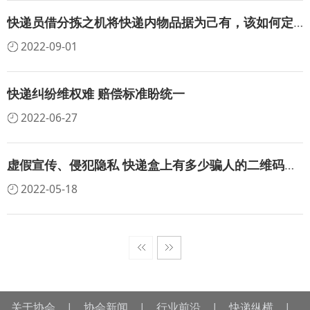
快递员借分拣之机将快递内物品据为己有，该如何定性？
2022-09-01
快递纠纷维权难 赔偿标准盼统一
2022-06-27
虚假宣传、侵犯隐私 快递盒上有多少骗人的二维码广告
2022-05-18
关于协会
|
协会新闻
|
行业前沿
|
快递纵横
|